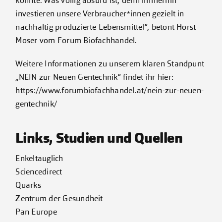
könnte. Was völlig absurd ist, denn immerhin
investieren unsere Verbraucher*innen gezielt in
nachhaltig produzierte Lebensmittel“, betont Horst
Moser vom Forum Biofachhandel.
Weitere Informationen zu unserem klaren Standpunt
„NEIN zur Neuen Gentechnik“ findet ihr hier:
https://www.forumbiofachhandel.at/nein-zur-neuen-
gentechnik/
Links, Studien und Quellen
Enkeltauglich
Sciencedirect
Quarks
Zentrum der Gesundheit
Pan Europe