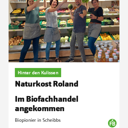
Hinter den Kulissen
Naturkost Roland
Im Biofachhandel
angekommen
Biopionier in Scheibbs