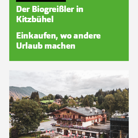
Der Biogreißler in
Kitzbühel
Einkaufen, wo andere
Urlaub machen