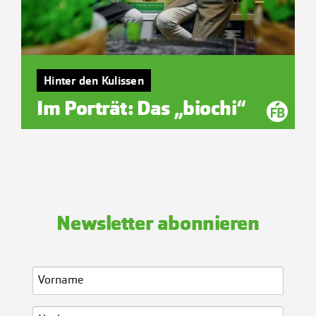
Hinter den Kulissen
Im Porträt: Das „biochi“
Newsletter abonnieren