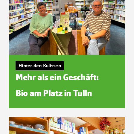
Kontakt
Hinter den Kulissen
Mehr als ein Geschäft:
Bio am Platz in Tulln