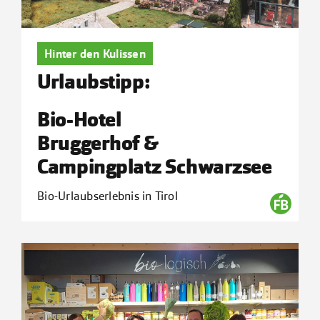
Hinter den Kulissen
Urlaubstipp:
Bio-Hotel
Bruggerhof &
Campingplatz Schwarzsee
Bio-Urlaubserlebnis in Tirol