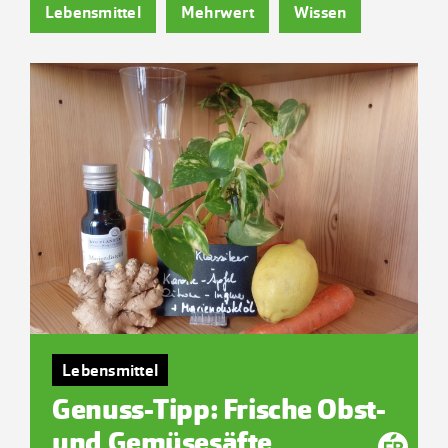
Lebensmittel
Mehrwert
Wissen
Kontakt
Lebensmittel
Genuss-Tipp: Frische Obst-
und Gemüsesäfte