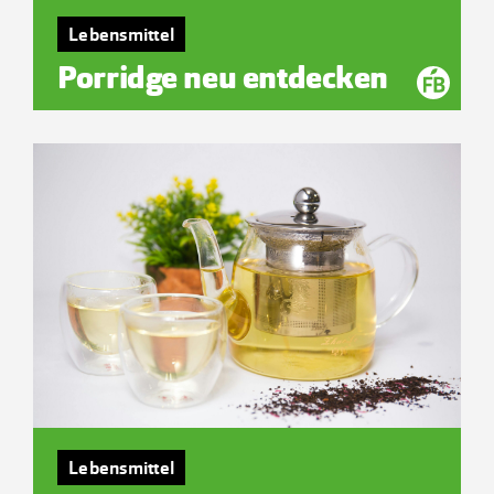
Lebensmittel
Porridge neu entdecken
Lebensmittel