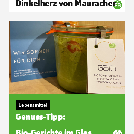
Dinkelherz von Mauracher
Lebensmittel
Genuss-Tipp:
Bio-Gerichte im Glas