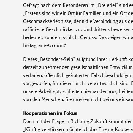
Gefragt nach dem Besonderen im „Dreierlei“ sind es
„Erstens sind wir ein Ort für Familien und ein Ort 
Geschmackserlebnisse, denn die Verbindung aus der
raffinierte Geschmäcker zu. Und drittens beweisen w
bedeutet, sondern schlicht Genuss. Das zeigen wir
Instagram-Account.“
Dieses „Besonders-Sein“ aufgrund ihrer Herkunft kon
derzeit zunehmenden gesellschaftlichen Entwicklun
verbalen, öffentlich geäußerten Falschbeschuldig
vorgeworfen, für die wir nicht verantwortlich sind
unsere Arbeit gut, schließen niemanden aus, heiß
von den Menschen. Sie müssen nicht bei uns einkaufe
Kooperationen im Fokus
Doch mit der Frage in Richtung Zukunft kommt der
„Künftig verstärken möchte ich das Thema Koope