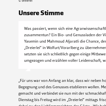
© dreierlei
Unsere Stimme
Was passiert, wenn sich eine Agrarwissenschaftl
zusammentun? Ein Bio- und Genussladen der Vielf
Yasemin und Mahmoud Aljaratli die Chance, den
„Dreierlei“ in Wolfurt/Vorarlberg zu übernehme
setzten sie sich schließlich gegen einige Mitbewe
umgezogen und erzählen voller Leidenschaft, wa
„Für uns war von Anfang an klar, dass wir neben h
Begegnung und des Genusses etablieren wollen. M
gemacht und verbindet sie nun mit der schmackhafte
Dienstag bis Freitag wird im „Dreierlei“ mittags fr