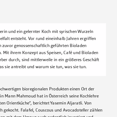
erin und ein gelernter Koch mit syrischen Wurzeln
alt entsteht. Vor rund eineinhalb Jahren ergriffen
 zuvor genossenschaftlich geführten Bioladen
n. Mit ihrem Konzept aus Speisen, Café und Bioladen
rber durch, sind mittlerweile in ein größeres Geschäft
s sie antreibt und warum sie tun, was sie tun.
ochwertigen bioregionalen Produkten einen Ort der
ein Mann Mahmoud hat in Österreich seine Kochlehre
n Orientküche“, berichtet Yasemin Aljaratli. Von
isch gekocht. Falafel, Couscous und Avocadoteller zählen