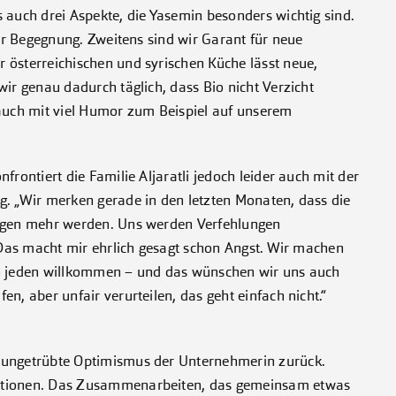
 auch drei Aspekte, die Yasemin besonders wichtig sind.
der Begegnung. Zweitens sind wir Garant für neue
 österreichischen und syrischen Küche lässt neue,
ir genau dadurch täglich, dass Bio nicht Verzicht
 auch mit viel Humor zum Beispiel auf unserem
frontiert die Familie Aljaratli jedoch leider auch mit der
g. „Wir merken gerade in den letzten Monaten, dass die
ungen mehr werden. Uns werden Verfehlungen
. Das macht mir ehrlich gesagt schon Angst. Wir machen
en jeden willkommen – und das wünschen wir uns auch
n, aber unfair verurteilen, das geht einfach nicht.“
 ungetrübte Optimismus der Unternehmerin zurück.
rationen. Das Zusammenarbeiten, das gemeinsam etwas