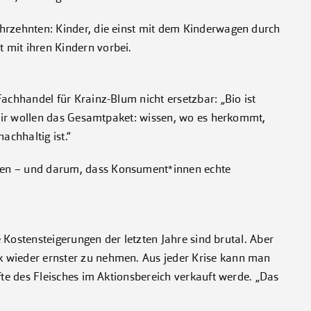
hrzehnten: Kinder, die einst mit dem Kinderwagen durch
 mit ihren Kindern vorbei.
achhandel für Krainz-Blum nicht ersetzbar: „Bio ist
, wir wollen das Gesamtpaket: wissen, wo es herkommt,
achhaltig ist.“
sen – und darum, dass Konsument*innen echte
ie Kostensteigerungen der letzten Jahre sind brutal. Aber
 wieder ernster zu nehmen. Aus jeder Krise kann man
fte des Fleisches im Aktionsbereich verkauft werde. „Das