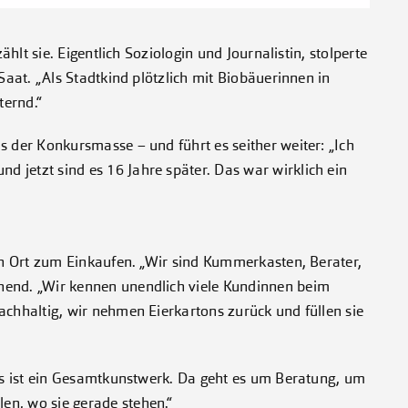
ählt sie. Eigentlich Soziologin und Journalistin, stolperte
Saat. „Als Stadtkind plötzlich mit Biobäuerinnen in
ternd.“
s der Konkursmasse – und führt es seither weiter: „Ich
 jetzt sind es 16 Jahre später. Das war wirklich ein
ein Ort zum Einkaufen. „Wir sind Kummerkasten, Berater,
hend. „Wir kennen unendlich viele Kundinnen beim
achhaltig, wir nehmen Eierkartons zurück und füllen sie
 es ist ein Gesamtkunstwerk. Da geht es um Beratung, um
en, wo sie gerade stehen.“