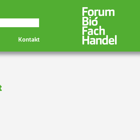
Kontakt
t