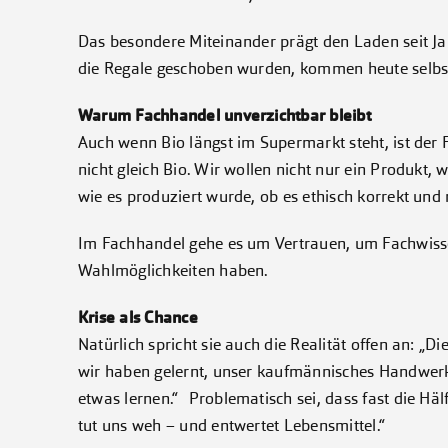
Das besondere Miteinander prägt den Laden seit Ja
die Regale geschoben wurden, kommen heute selbst
Warum Fachhandel unverzichtbar bleibt
Auch wenn Bio längst im Supermarkt steht, ist der F
nicht gleich Bio. Wir wollen nicht nur ein Produkt
wie es produziert wurde, ob es ethisch korrekt und n
Im Fachhandel gehe es um Vertrauen, um Fachwis
Wahlmöglichkeiten haben.
Krise als Chance
Natürlich spricht sie auch die Realität offen an: „D
wir haben gelernt, unser kaufmännisches Handwerk
etwas lernen.“ Problematisch sei, dass fast die Häl
tut uns weh – und entwertet Lebensmittel.“