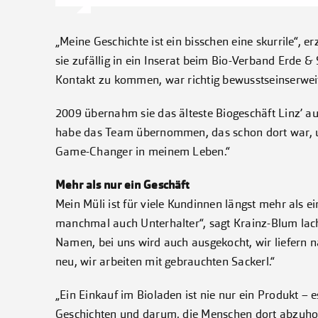
„Meine Geschichte ist ein bisschen eine skurrile“, erz
sie zufällig in ein Inserat beim Bio-Verband Erde & 
Kontakt zu kommen, war richtig bewusstseinserwei
2009 übernahm sie das älteste Biogeschäft Linz’ au
habe das Team übernommen, das schon dort war, und
Game-Changer in meinem Leben.“
Mehr als nur ein Geschäft
Mein Müli ist für viele Kundinnen längst mehr als 
manchmal auch Unterhalter“, sagt Krainz-Blum lac
Namen, bei uns wird auch ausgekocht, wir liefern n
neu, wir arbeiten mit gebrauchten Sackerl.“
„Ein Einkauf im Bioladen ist nie nur ein Produkt –
Geschichten und darum, die Menschen dort abzuhol