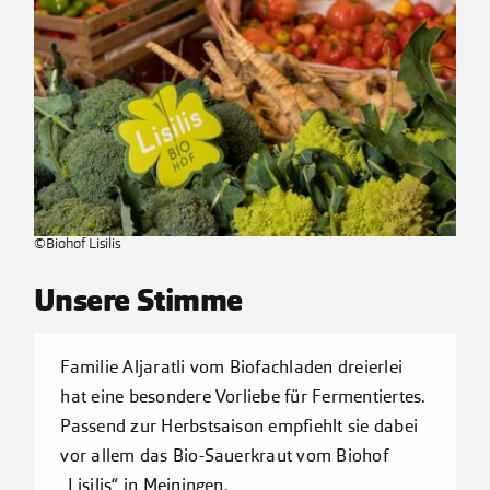
Kontakt
©Biohof Lisilis
Unsere Stimme
Familie Aljaratli vom Biofachladen dreierlei
hat eine besondere Vorliebe für Fermentiertes.
Passend zur Herbstsaison empfiehlt sie dabei
vor allem das Bio-Sauerkraut vom Biohof
„Lisilis“ in Meiningen.