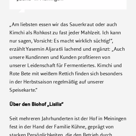
„Am liebsten essen wir das Sauerkraut oder auch
Kimchi als Rohkost zu fast jeder Mahlzeit. Ich kann
nur sagen, Vorsicht: Es macht wirklich süchtig!“,
erzählt Yasemin Aljaratli lachend und ergänzt: „Auch
unsere Kundinnen und Kunden profitieren von
unserer Leidenschaft für Fermentiertes. Kimchi und
Rote Bete mit weißem Rettich finden sich besonders
in der Herbstsaison regelmäßig auf unserer
Speisekarte.“
Über den Biohof „Lisilis“
Seit mehreren Jahrhunderten ist der Hof in Meiningen
fest in der Hand der Familie Kühne, geprägt von
starken Persönlichkeiten, die den Betrieb durch