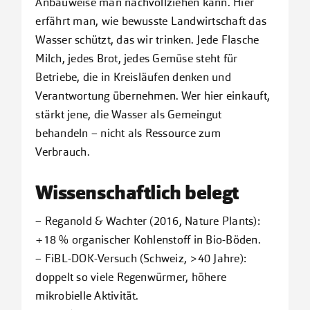
Anbauweise man nachvollziehen kann. Hier
erfährt man, wie bewusste Landwirtschaft das
Wasser schützt, das wir trinken. Jede Flasche
Milch, jedes Brot, jedes Gemüse steht für
Betriebe, die in Kreisläufen denken und
Verantwortung übernehmen. Wer hier einkauft,
stärkt jene, die Wasser als Gemeingut
behandeln – nicht als Ressource zum
Verbrauch.
Wissenschaftlich belegt
– Reganold & Wachter (2016, Nature Plants):
+18 % organischer Kohlenstoff in Bio-Böden.
– FiBL-DOK-Versuch (Schweiz, >40 Jahre):
doppelt so viele Regenwürmer, höhere
mikrobielle Aktivität.